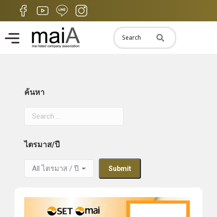
ค้นหา
ไตรมาส/ปี