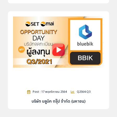
Post : 17 พฤศจิกายน 2564
Q2564-Q3
บริษัท บลูบิค กรุ๊ป จำกัด (มหาชน)