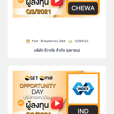
Post : 30 พฤศจิกายน 2564
Q2564-Q3
บริษัท ชีวาทัย จำกัด (มหาชน)