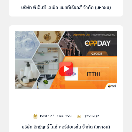
บริษัท พีเอ็มซี เลเบิล แมททีเรียลส์ จำกัด (มหาชน)
Post : 2 กันยายน 2568
Q2568-Q2
บริษัท อิทธิฤทธิ์ ไนซ์ คอร์ปอเรชั่น จำกัด (มหาชน)