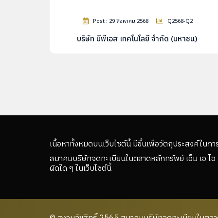
Post : 29 สิงหาคม 2568
Q2568-Q2
บริษัท บีพีเอส เทคโนโลยี จำกัด (มหาชน)
เนื้อหาทั้งหมดบนเว็บไซต์นี้ มีขึ้นเพื่อวัตถุประสงค์ในกา
สมาคมบริษัทจดทะเบียนในตลาดหลักทรัพย์ เอ็ม เอ ไอ 
ผิดใด ๆ ในเว็บไซต์นี้