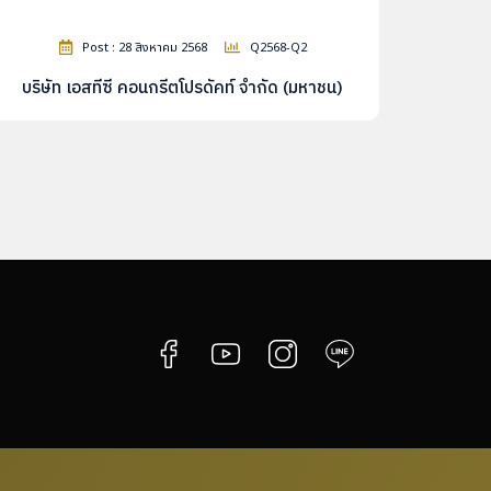
Post : 28 สิงหาคม 2568
Q2568-Q2
บริษัท เอสทีซี คอนกรีตโปรดัคท์ จำกัด (มหาชน)