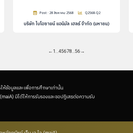
Post : 28 สิงหาคม 2568
Q2568-Q2
บริษัท ไบโอซายน์ แอนิมัล เฮลธ์ จำกัด (มหาชน)
←
1
…
4
5
6
7
8
…
56
→
รให้ข้อมูลและเพื่อการศึกษาเท่านั้น
(maiA) มิได้ให้การรับรองและขอปฏิเสธต่อความรับ