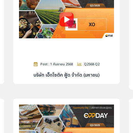
Post : 1 กันยายน 2568
Q2568-Q2
บริษัท เอ็กโซติค ฟู้ด จำกัด (มหาชน)