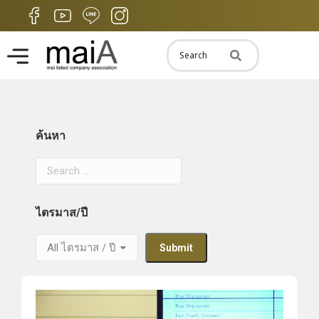
ค้นหา
ไตรมาส/ปี