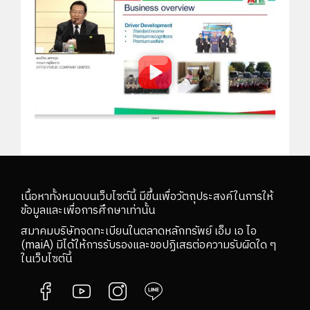
Post : 27 กุมภาพันธ์ 2560
Q2559-Q4
เนื้อหาทั้งหมดบนเว็บไซต์นี้ มีขึ้นเพื่อวัตถุประสงค์ในการให้
บริษัท เอทีพี 30 จำกัด (มหาชน)
ข้อมูลและเพื่อการศึกษาเท่านั้น
สมาคมบริษัทจดทะเบียนในตลาดหลักทรัพย์ เอ็ม เอ ไอ
(maiA) มิได้ให้การรับรองและขอปฏิเสธต่อความรับผิดใด ๆ
ในเว็บไซต์นี้