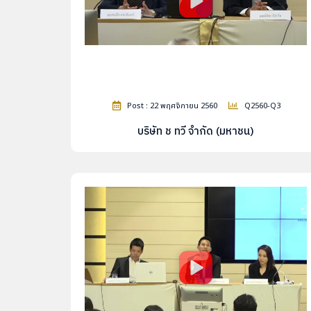
Post : 22 พฤศจิกายน 2560
Q2560-Q3
บริษัท ช ทวี จำกัด (มหาชน)