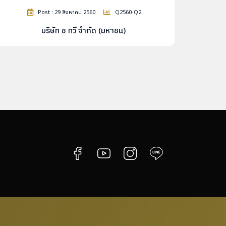
Post : 29 สิงหาคม 2560
Q2560-Q2
บริษัท ช ทวี จำกัด (มหาชน)