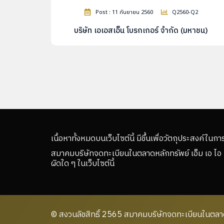
Post : 11 กันยายน 2560
Q2560-Q2
บริษัท เอเอสเอ็น โบรกเกอร์ จำกัด (มหาชน)
เนื้อหาทั้งหมดบนเว็บไซต์นี้ มีขึ้นเพื่อวัตถุประสงค์ในกา
สมาคมบริษัทจดทะเบียนในตลาดหลักทรัพย์ เอ็ม เอ ไอ 
ผิดใด ๆ ในเว็บไซต์นี้
© สงวนลิขสิทธิ์ 2565 สมาคมบริษัทจดทะเบียนในตลาดห