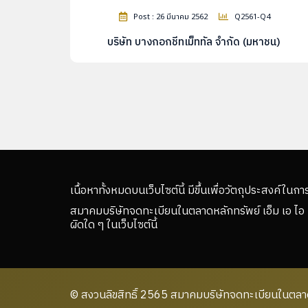
Post : 26 มีนาคม 2562
Q2561-Q4
บริษัท บางกอกชีทเม็ททัล จำกัด (มหาชน)
เนื้อหาทั้งหมดบนเว็บไซต์นี้ มีขึ้นเพื่อวัตถุประสงค์ในกา
สมาคมบริษัทจดทะเบียนในตลาดหลักทรัพย์ เอ็ม เอ ไอ 
ผิดใด ๆ ในเว็บไซต์นี้
© สงวนลิขสิทธิ์ 2565 สมาคมบริษัทจดทะเบียนในตลาดห