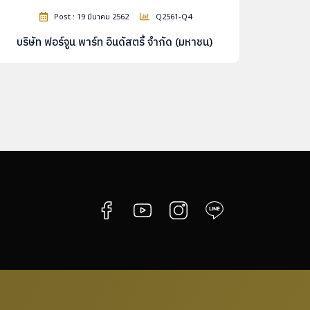
Post : 19 มีนาคม 2562
Q2561-Q4
บริษัท ฟอร์จูน พาร์ท อินดัสตรี้ จำกัด (มหาชน)